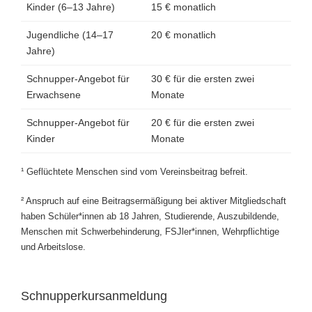
Kinder (6–13 Jahre)
15 € monatlich
Jugendliche (14–17
20 € monatlich
Jahre)
Schnupper-Angebot für
30 € für die ersten zwei
Erwachsene
Monate
Schnupper-Angebot für
20 € für die ersten zwei
Kinder
Monate
¹ Geflüchtete Menschen sind vom Vereinsbeitrag befreit.
² Anspruch auf eine Beitragsermäßigung bei aktiver Mitgliedschaft
haben Schüler*innen ab 18 Jahren, Studierende, Auszubildende,
Menschen mit Schwerbehinderung, FSJler*innen, Wehrpflichtige
und Arbeitslose.
Schnupperkursanmeldung