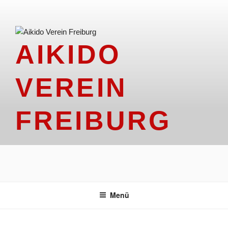
Zum
Inhalt
springen
AIKIDO
VEREIN
FREIBURG
Menü