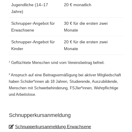
Jugendliche (14–17
20 € monatlich
Jahre)
Schnupper-Angebot für
30 € für die ersten zwei
Erwachsene
Monate
Schnupper-Angebot für
20 € für die ersten zwei
Kinder
Monate
¹ Geflüchtete Menschen sind vom Vereinsbeitrag befreit.
² Anspruch auf eine Beitragsermäßigung bei aktiver Mitgliedschaft
haben Schüler*innen ab 18 Jahren, Studierende, Auszubildende,
Menschen mit Schwerbehinderung, FSJler*innen, Wehrpflichtige
und Arbeitslose.
Schnupperkursanmeldung
Schnupperkursanmeldung Erwachsene