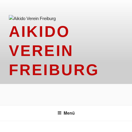
Zum
Inhalt
springen
AIKIDO
VEREIN
FREIBURG
Menü