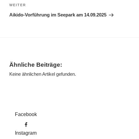
Nächster
WEITER
Beitrag
Aikido-Vorführung im Seepark am 14.09.2025
Ähnliche Beiträge:
Keine ähnlichen Artikel gefunden.
Facebook
Instagram