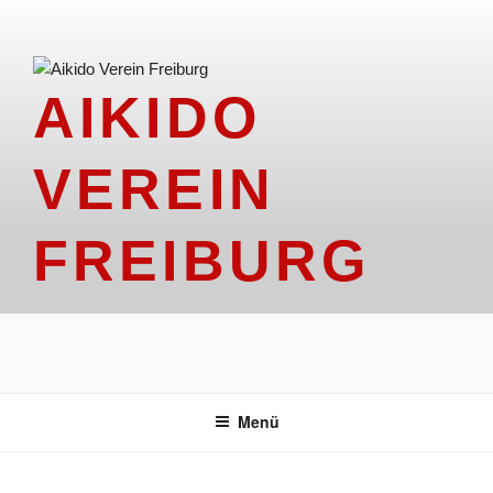
Zum
Inhalt
springen
AIKIDO
VEREIN
FREIBURG
Menü