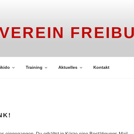
 VEREIN FREIB
ikido
Training
Aktuelles
Kontakt
NK!
uns eingegangen. Du erhältst in Kürze eine Bestätigungs-Mail.